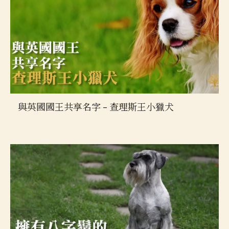
與英國國王共享名字 – 查理斯王小獵犬