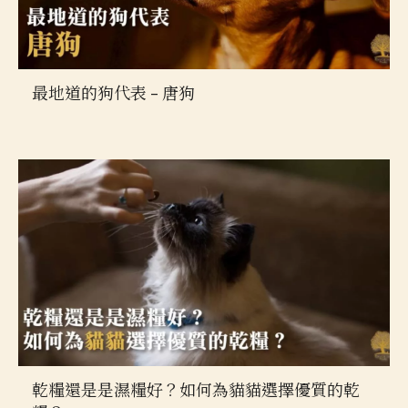
最地道的狗代表 – 唐狗
乾糧還是是濕糧好？如何為貓貓選擇優質的乾