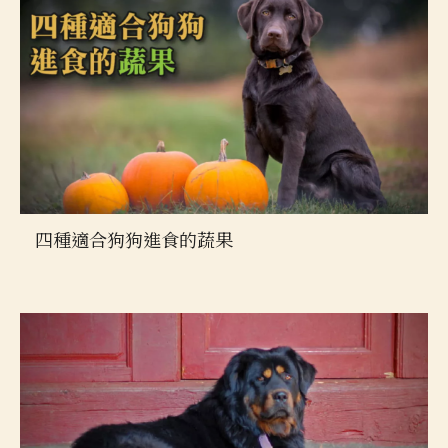
四種適合狗狗進食的蔬果