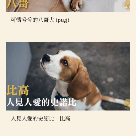
可憐兮兮的八哥犬 (pug)
人見人愛的史諾比 – 比高