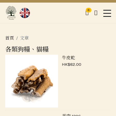
0
購物車
登入
Men
首頁
文章
各類狗糧、貓糧
牛皮乾
HK$82.00