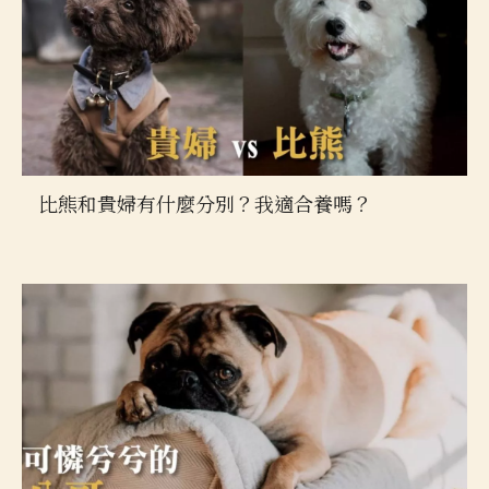
比熊和貴婦有什麼分別？我適合養嗎？