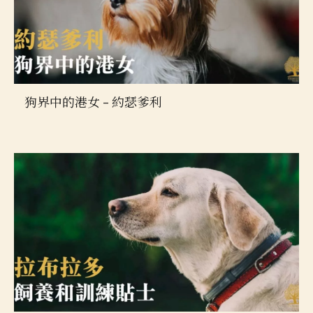
狗界中的港女 – 約瑟爹利