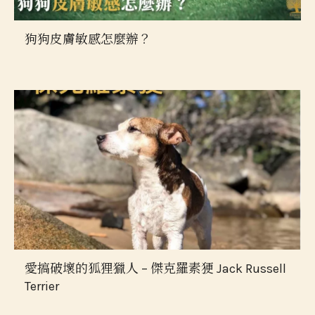
狗狗皮膚敏感怎麼辦？
愛搞破壞的狐狸獵人 – 傑克羅素㹴 Jack Russell
Terrier