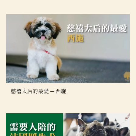
慈禧太后的最愛 — 西施