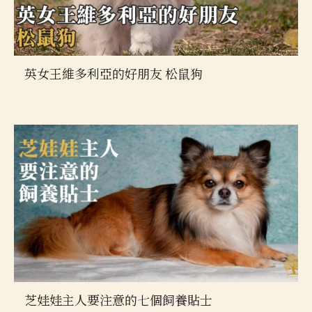
英女王維多利亞的好朋友 松鼠狗
芝娃娃主人要注意的七個飼養貼士