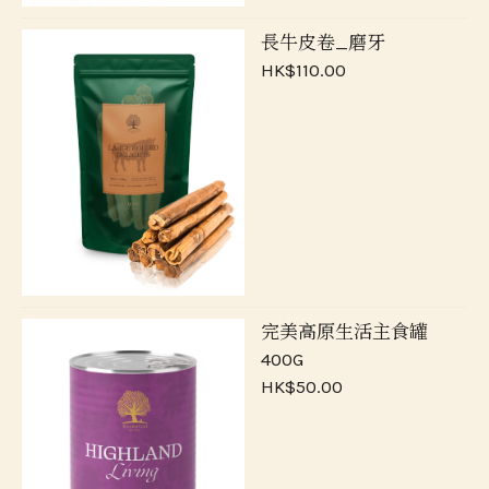
長牛皮卷_磨牙
HK$110.00
完美高原生活主食罐
400G
HK$50.00