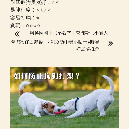
對其他狗隻友好：⭐⭐
易胖程度：⭐⭐⭐⭐
容易打理：⭐
貪玩：⭐⭐⭐⭐
與英國國王共享名字 – 查理斯王小獵犬
帶埋狗仔去野餐！- 炎夏防中暑小貼士+野餐
好去處推介