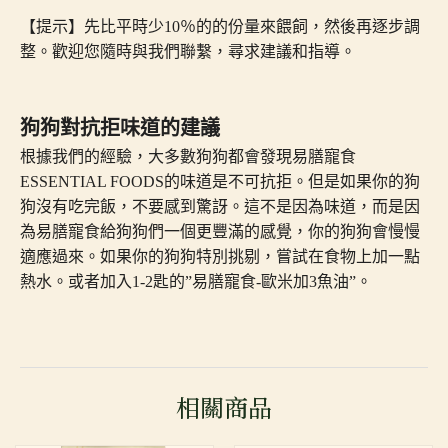
【提示】先比平時少10％的的份量來餵飼，然後再逐步調
整。歡迎您隨時與我們聯繫，尋求建議和指導。
狗狗對抗拒味道的建議
根據我們的經驗，大多數狗狗都會發現易膳寵食
ESSENTIAL FOODS的味道是不可抗拒。但是如果你的狗
狗沒有吃完飯，不要感到驚訝。這不是因為味道，而是因
為易膳寵食給狗狗們一個更豐滿的感覺，你的狗狗會慢慢
適應過來。如果你的狗狗特別挑剔，嘗試在食物上加一點
熱水。或者加入1-2匙的”易膳寵食-歐米加3魚油”。
相關商品