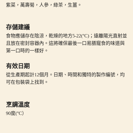
紫菜，萬壽菊，人參，綠茶，生薑。
存儲建議
食物應儲存在陰涼，乾燥的地方5-22(°C)；遠離陽光直射並
且放在密封容器內。這將確保最後一口易膳寵食的味道與
第一口時的一樣好。
有效日期
從生產期起計12個月。日期、時間和獨特的製作編號，均
可在包裝袋上找到。
烹調溫度
90度(°C）