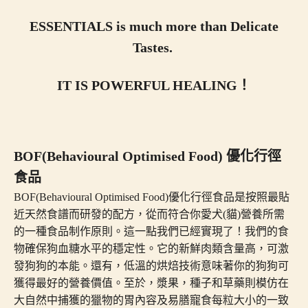
ESSENTIALS is much more than Delicate
Tastes.
IT IS POWERFUL HEALING！
BOF(Behavioural Optimised Food) 優化行徑
食品
BOF(Behavioural Optimised Food)優化行徑食品是按照最貼
近天然食譜而研發的配方，從而符合你愛犬(貓)營養所需
的一種食品制作原則。這一點我們已經實現了！我們的食
物確保狗血糖水平的穩定性。它的新鮮肉類含量高，可激
發狗狗的本能。還有，低溫的烘焙技術意味著你的狗狗可
獲得最好的營養價值。至於，漿果，種子和草藥則模仿在
大自然中捕獲的獵物的胃內容及易膳寵食每粒大小的一致