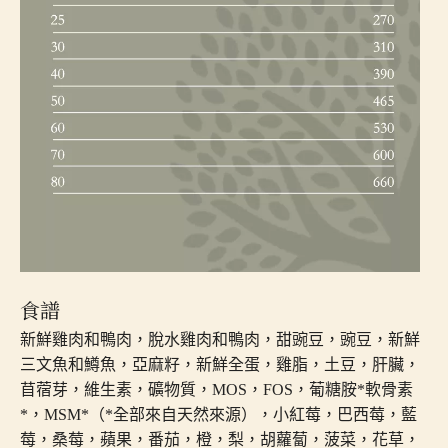
食譜
新鮮雞肉和鴨肉，脫水雞肉和鴨肉，甜豌豆，豌豆，新鮮
三文魚和鱒魚，亞麻籽，新鮮全蛋，雞脂，土豆，肝臟，
苜蓿芽，維生素，礦物質，MOS，FOS，葡糖胺*軟骨素
*，MSM*（*全部來自天然來源），小紅莓，巴西莓，藍
莓，桑莓，蘋果，番茄，橙，梨，胡蘿蔔，菠菜，花草，